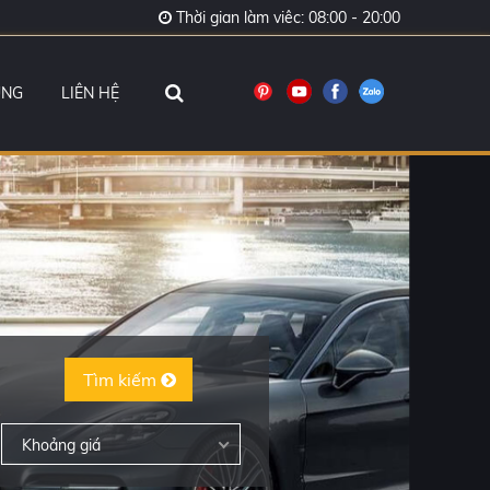
Thời gian làm viêc: 08:00 - 20:00
ỤNG
LIÊN HỆ
Tìm kiếm
Khoảng giá