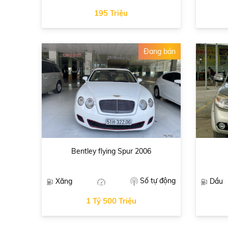
195 Triệu
Đang bán
Bentley flying Spur 2006
Số tự động
Xăng
Dầu
1 Tỷ 500 Triệu