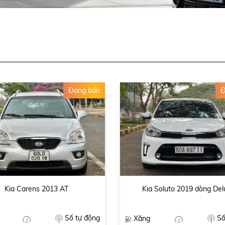
Đang bán
Đ
Kia Carens 2013 AT
Kia Soluto 2019 dòng Del
Số tự động
Số
Xăng