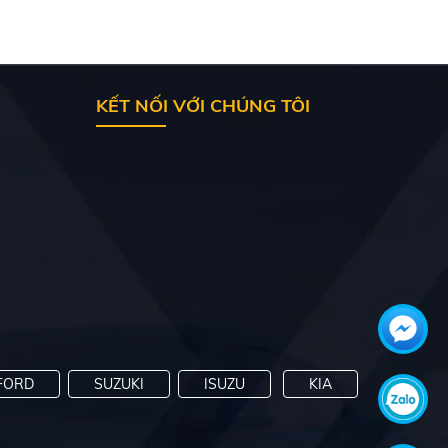
KẾT NỐI VỚI CHÚNG TÔI
FORD
SUZUKI
ISUZU
KIA