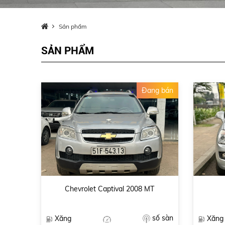
Sản phẩm
SẢN PHẨM
Đang bán
Chevrolet Captival 2008 MT
số sàn
Xăng
Xăng