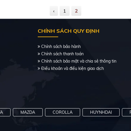
‹
1
2
CHÍNH SÁCH QUY ĐỊNH
Chính sách bảo hành
Chính sách thanh toán
Chính sách bảo mật và chia sẻ thông tin
Điều khoản và điều kiện giao dịch
TA
MAZDA
COROLLA
HUYNHDAI