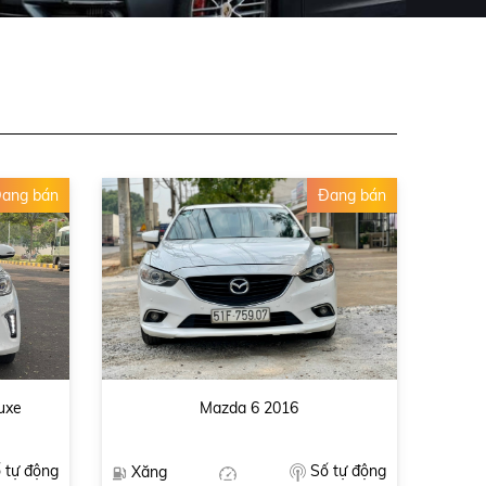
ang bán
Đang bán
uxe
Mazda 6 2016
 tự động
Số tự động
Xăng