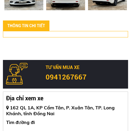
THÔNG TIN CHI TIẾT
TƯ VẤN MUA XE
0941267667
Địa chỉ xem xe
162 QL 1A, KP Cẩm Tân, P. Xuân Tân, TP. Long
Khánh, tỉnh Đồng Nai
Tìm đường đi