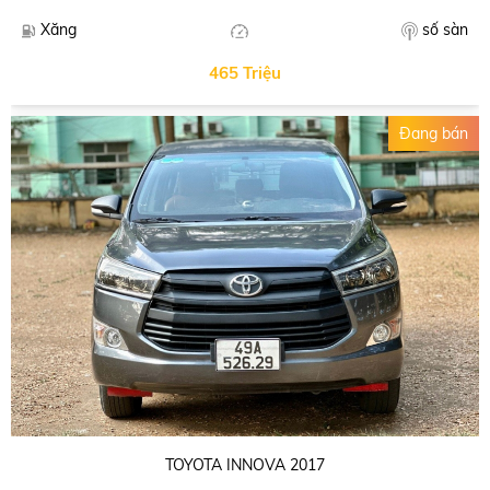
số sàn
Xăng
465 Triệu
Đang bán
TOYOTA INNOVA 2017