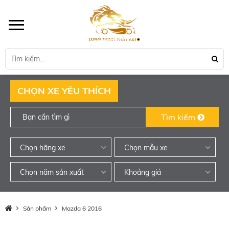
CHỌN XE YÊU THÍCH
Tìm kiếm
Chọn hãng xe
Chọn mẫu xe
Chọn năm sản xuất
Khoảng giá
Sản phẩm
Mazda 6 2016