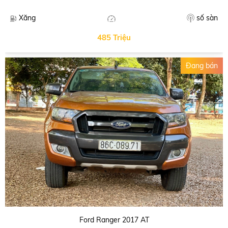
số sàn
Xăng
485 Triệu
Đang bán
Ford Ranger 2017 AT