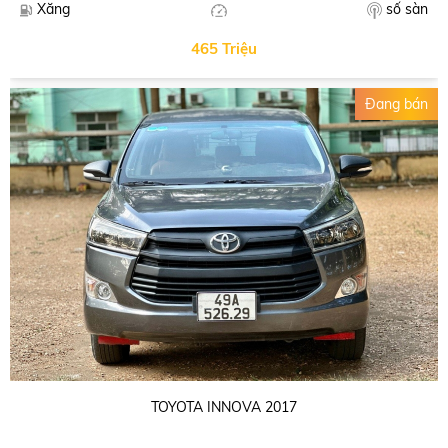
số sàn
Xăng
465 Triệu
Đang bán
TOYOTA INNOVA 2017