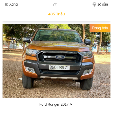
số sàn
Xăng
485 Triệu
Đang bán
Ford Ranger 2017 AT