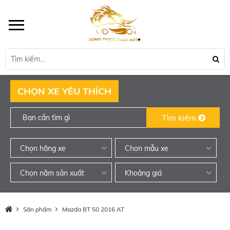
CHỌN XE YÊU THÍCH
Tìm kiếm
Chọn hãng xe
Chọn mẫu xe
Chọn năm sản xuất
Khoảng giá
Sản phẩm
Mazda BT 50 2016 AT