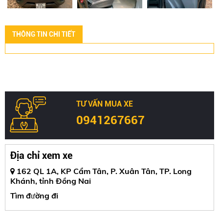
THÔNG TIN CHI TIẾT
TƯ VẤN MUA XE
0941267667
Địa chỉ xem xe
162 QL 1A, KP Cẩm Tân, P. Xuân Tân, TP. Long
Khánh, tỉnh Đồng Nai
Tìm đường đi