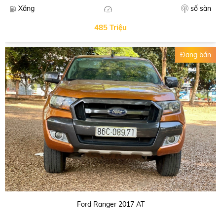
số sàn
Xăng
485 Triệu
Đang bán
Ford Ranger 2017 AT