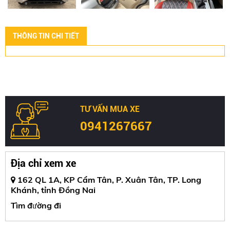
THÔNG TIN CHI TIẾT
TƯ VẤN MUA XE
0941267667
Địa chỉ xem xe
162 QL 1A, KP Cẩm Tân, P. Xuân Tân, TP. Long
Khánh, tỉnh Đồng Nai
Tìm đường đi