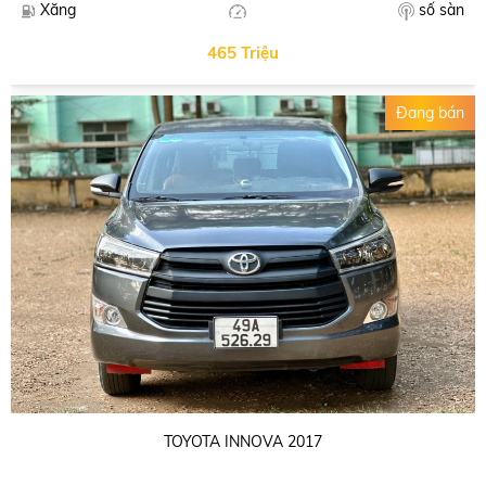
số sàn
Xăng
465 Triệu
Đang bán
TOYOTA INNOVA 2017