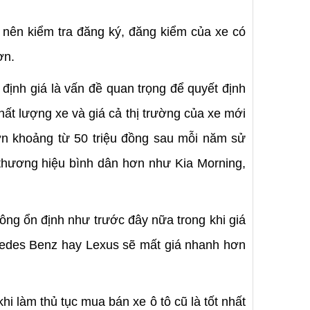
 nên kiểm tra đăng ký, đăng kiểm của xe có
ơn.
 định giá là vấn đề quan trọng để quyết định
ất lượng xe và giá cả thị trường của xe mới
hơn khoảng từ 50 triệu đồng sau mỗi năm sử
 thương hiệu bình dân hơn như Kia Morning,
ông ổn định như trước đây nữa trong khi giá
rcedes Benz hay Lexus sẽ mất giá nhanh hơn
i làm thủ tục mua bán xe ô tô cũ là tốt nhất