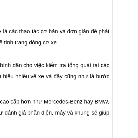
 là các thao tác cơ bản và đơn giản để phát
 tình trạng động cơ xe.
ình dân cho việc kiểm tra tổng quát tại các
m hiểu nhiều về xe và đây cũng như là bước
hiệu cao cấp hơn như Mercedes-Benz hay BMW,
ư đánh giá phần điện, máy và khung sẽ giúp