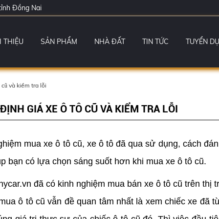
tỉnh Đồng Nai
I THIỆU
SẢN PHẨM
NHÀ ĐẤT
TIN TỨC
TUYỂN D
cũ và kiểm tra lỗi
ỊNH GIÁ XE Ô TÔ CŨ VÀ KIỂM TRA LỖI
ghiệm mua xe ô tô cũ, xe ô tô đã qua sử dụng, cách đán
iúp bạn có lựa chọn sáng suốt hơn khi mua xe ô tô cũ.
nycar.vn đã có kinh nghiệm mua bán xe ô tô cũ trên thị
mua ô tô cũ vẫn đề quan tâm nhất là xem chiếc xe đã t
ng giá trị thực sự của chiếc ô tô cũ đó. Thì việc đầu t