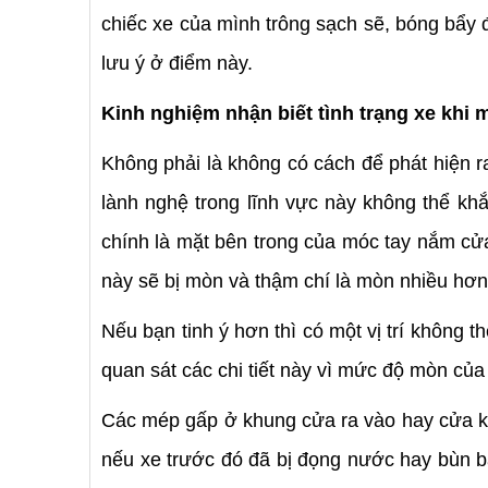
chiếc xe của mình trông sạch sẽ, bóng bẩy 
lưu ý ở điểm này.
Kinh nghiệm nhận biết tình trạng xe khi 
Không phải là không có cách để phát hiện 
lành nghệ trong lĩnh vực này không thể kh
chính là mặt bên trong của móc tay nắm cửa 
này sẽ bị mòn và thậm chí là mòn nhiều hơn
Nếu bạn tinh ý hơn thì có một vị trí không t
quan sát các chi tiết này vì mức độ mòn của
Các mép gấp ở khung cửa ra vào hay cửa kí
nếu xe trước đó đã bị đọng nước hay bùn bẩn