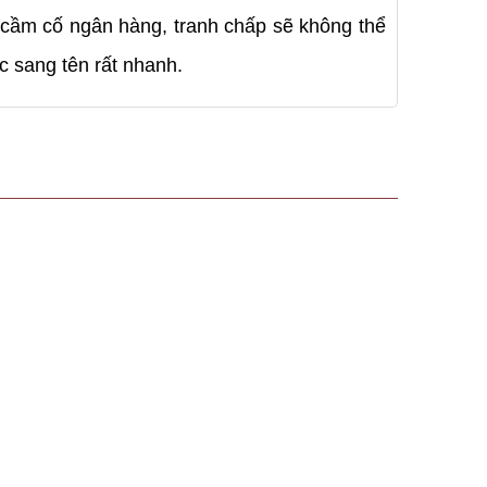
ư cầm cố ngân hàng, tranh chấp sẽ không thể
c sang tên rất nhanh.