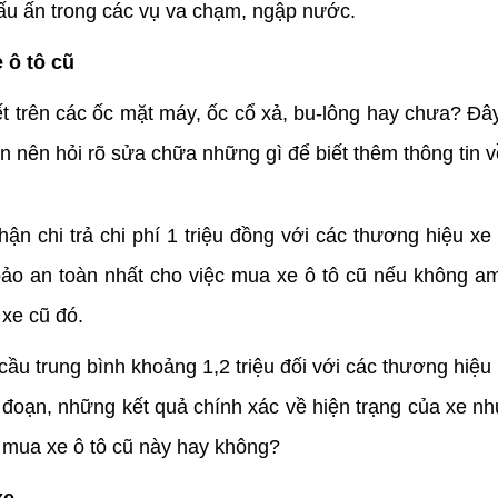
u ấn trong các vụ va chạm, ngập nước.
 ô tô cũ
ết trên các ốc mặt máy, ốc cổ xả, bu-lông hay chưa? Đây
 nên hỏi rõ sửa chữa những gì để biết thêm thông tin về
n chi trả chi phí 1 triệu đồng với các thương hiệu xe b
ảo an toàn nhất cho việc mua xe ô tô cũ nếu không a
 xe cũ đó.
u cầu trung bình khoảng 1,2 triệu đối với các thương 
 đoạn, những kết quả chính xác về hiện trạng của xe nh
 mua xe ô tô cũ này hay không?
xe