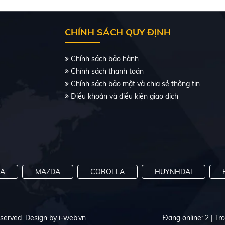
CHÍNH SÁCH QUY ĐỊNH
Chính sách bảo hành
Chính sách thanh toán
Chính sách bảo mật và chia sẻ thông tin
Điều khoản và điều kiện giao dịch
TA
MAZDA
COROLLA
HUYNHDAI
reserved.
Design by i-web.vn
Đang online: 2
|
Tr