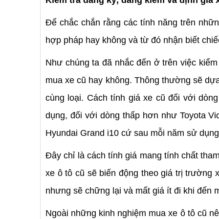
Để chắc chắn rằng các tính năng trên nhữn
hợp pháp hay không và từ đó nhận biết chiếc
Như chúng ta đã nhắc đến ở trên việc kiểm t
mua xe cũ hay không. Thông thường sẽ dựa v
cùng loại. Cách tính giá xe cũ đối với dò
dụng, đối với dòng thấp hơn như Toyota Vi
Hyundai Grand i10 cứ sau mỗi năm sử dụng s
Đây chỉ là cách tính giá mang tính chất th
xe ô tô cũ sẽ biến động theo giá trị trườ
nhưng sẽ chững lại và mất giá ít đi khi đến
Ngoài những kinh nghiệm mua xe ô tô cũ nêu 