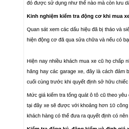
đó được sử dụng như thế nào mà còn lưu dấ
Kinh nghiệm kiểm tra động cơ khi mua xe
Quan sát xem các dấu hiệu đã bị tháo và si
hiện động cơ đã qua sửa chữa và nếu có bạn
Hiện nay nhiều khách mua xe cũ họ chấp nhậ
hãng hay các garage xe, đây là cách đảm b
cuối cùng trước khi quyết định sở hữu chiếc
Mức giá kiểm tra tổng quát ô tô cũ theo yê
tại đây xe sẽ được với khoảng hơn 10 công
khách hàng có thể đưa ra quyết định có nên
Kiểm tra đăng ký, đăng kiểm và định giá 