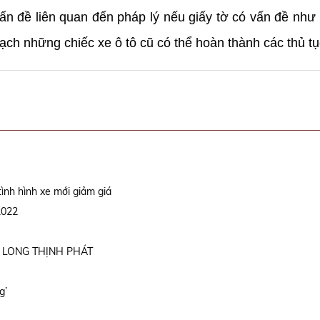
vấn đề liên quan đến pháp lý nếu giấy tờ có vấn đề nh
ch những chiếc xe ô tô cũ có thể hoàn thành các thủ tụ
tình hình xe mới giảm giá
2022
 LONG THỊNH PHÁT
g’