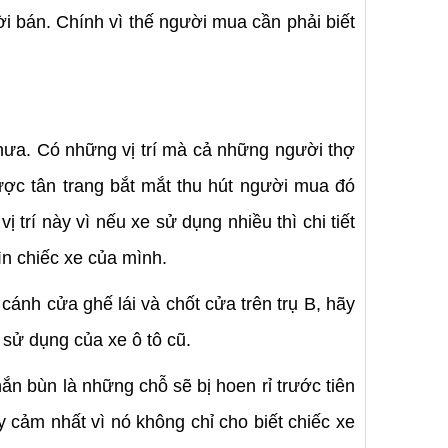
i bán. Chính vì thế người mua cần phải biết
hưa. Có những vị trí mà cả những người thợ
ược tân trang bắt mắt thu hút người mua đó
trí này vì nếu xe sử dụng nhiều thì chi tiết
n chiếc xe của mình.
 cánh cửa ghế lái và chốt cửa trên trụ B, hãy
 sử dụng của xe ô tô cũ.
 bùn là những chỗ sẽ bị hoen rỉ trước tiên
y cảm nhất vì nó không chỉ cho biết chiếc xe