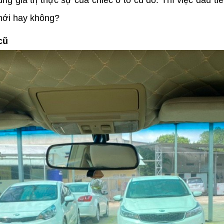
 mới hay không?
cũ