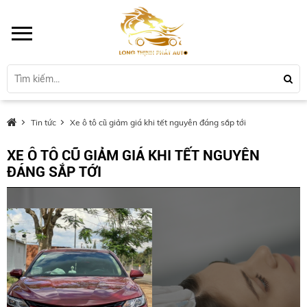
Tin tức
Xe ô tô cũ giảm giá khi tết nguyên đáng sắp tới
XE Ô TÔ CŨ GIẢM GIÁ KHI TẾT NGUYÊN
ĐÁNG SẮP TỚI