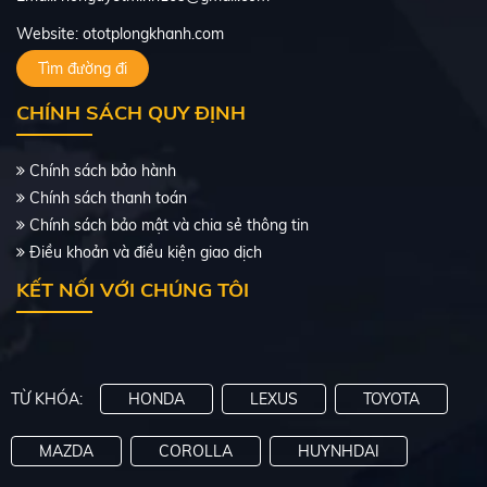
Website: ototplongkhanh.com
Tìm đường đi
CHÍNH SÁCH QUY ĐỊNH
Chính sách bảo hành
Chính sách thanh toán
Chính sách bảo mật và chia sẻ thông tin
Điều khoản và điều kiện giao dịch
KẾT NỐI VỚI CHÚNG TÔI
TỪ KHÓA:
HONDA
LEXUS
TOYOTA
MAZDA
COROLLA
HUYNHDAI